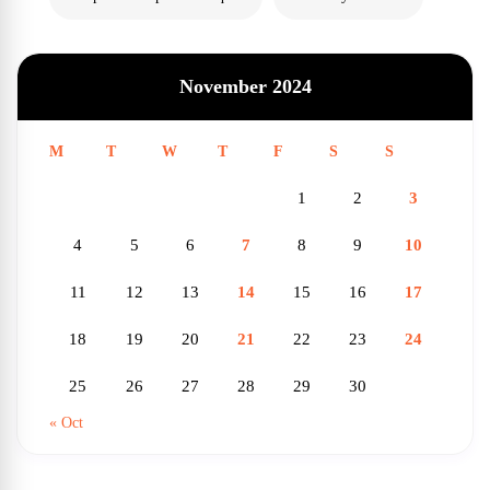
November 2024
M
T
W
T
F
S
S
1
2
3
4
5
6
7
8
9
10
11
12
13
14
15
16
17
18
19
20
21
22
23
24
25
26
27
28
29
30
« Oct